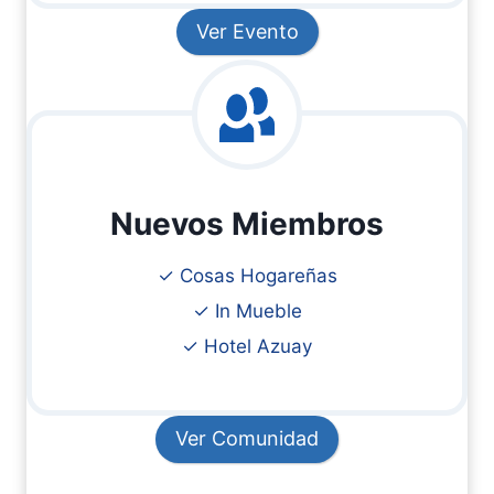
Ver Evento
Nuevos Miembros
✓ Cosas Hogareñas
✓ In Mueble
✓ Hotel Azuay
Ver Comunidad