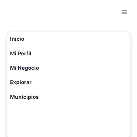
Saltar
al
contenido
Inicio
Mi Perfil
Mi Negocio
Explorar
Municipios