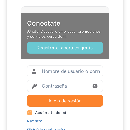
Conectate
¡Únete! Descubre empresas, promociones
y servicios cerca de ti.
Registrate, ahora es gratis!
Inicio de sesión
Acuérdate de mí
Registro
Olvidó la contraseña