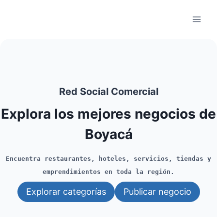
Saltar
al
contenido
Red Social Comercial
Explora los mejores negocios de
Boyacá
Encuentra restaurantes, hoteles, servicios, tiendas y
emprendimientos en toda la región.
Explorar categorías
Publicar negocio