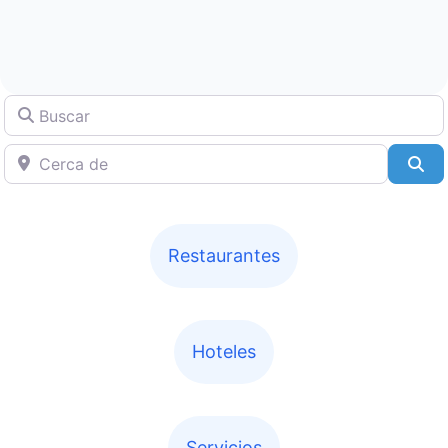
Buscar
Cerca de
Bu
Restaurantes
Hoteles
Servicios