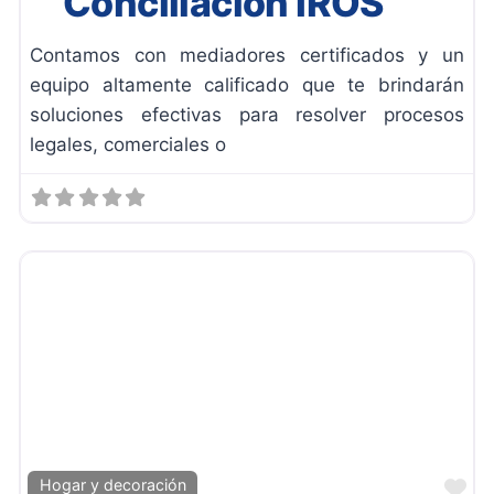
Conciliación IROS
Contamos con mediadores certificados y un
equipo altamente calificado que te brindarán
soluciones efectivas para resolver procesos
legales, comerciales o
Fa
Hogar y decoración