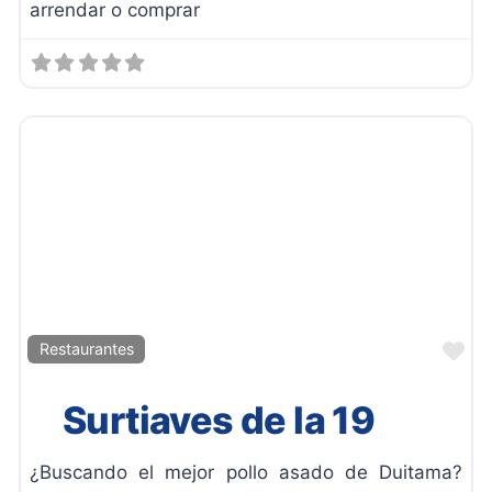
arrendar o comprar
Fa
Restaurantes
Surtiaves de la 19
¿Buscando el mejor pollo asado de Duitama?