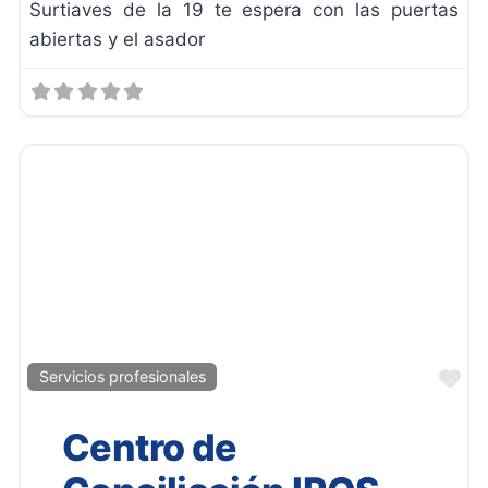
Surtiaves de la 19 te espera con las puertas
abiertas y el asador
Fa
Servicios profesionales
Centro de