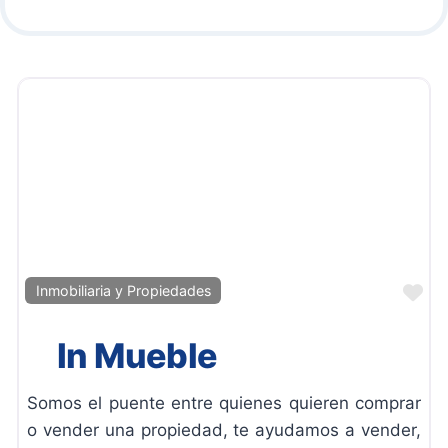
Fa
Inmobiliaria y Propiedades
In Mueble
Somos el puente entre quienes quieren comprar
o vender una propiedad, te ayudamos a vender,