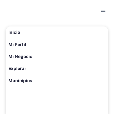
Saltar
al
contenido
Inicio
Mi Perfil
Mi Negocio
Explorar
Municipios