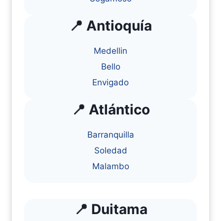
📍 Antioquía
Medellin
Bello
Envigado
📍 Atlántico
Barranquilla
Soledad
Malambo
📍 Duitama