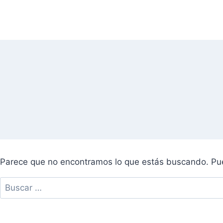
Saltar
al
contenido
Parece que no encontramos lo que estás buscando. P
Buscar: