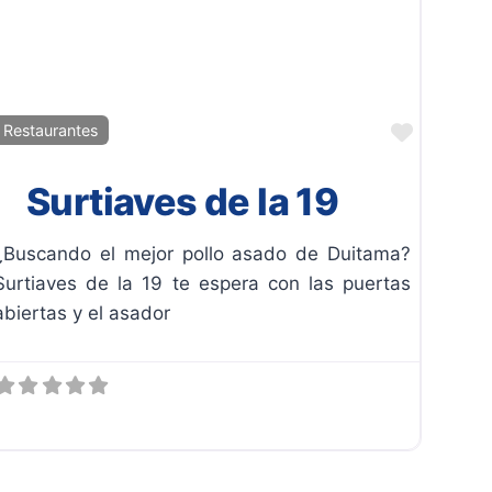
ito
Favorit
Restaurantes
Surtiaves de la 19
¿Buscando el mejor pollo asado de Duitama?
Surtiaves de la 19 te espera con las puertas
abiertas y el asador