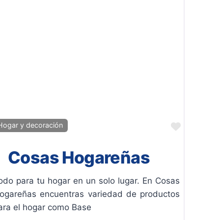
ito
Favorito
Hogar y decoración
Cosas Hogareñas
odo para tu hogar en un solo lugar. En Cosas
ogareñas encuentras variedad de productos
ara el hogar como Base