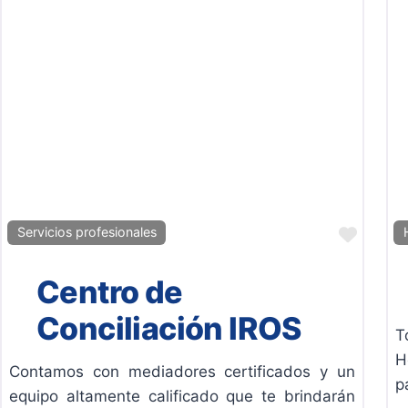
Favor
Servicios profesionales
Centro de
Conciliación IROS
T
H
Contamos con mediadores certificados y un
p
equipo altamente calificado que te brindarán