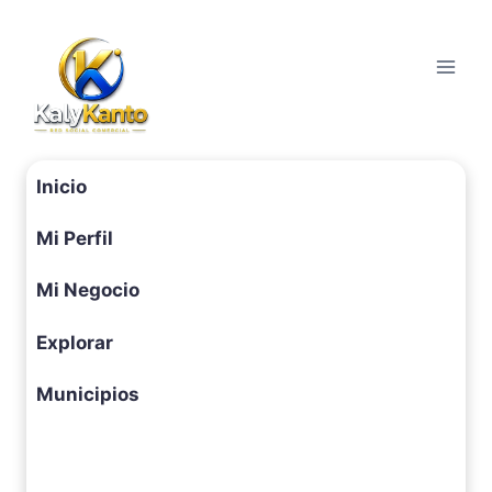
Saltar
al
contenido
Inicio
Mi Perfil
Mi Negocio
Explorar
Municipios