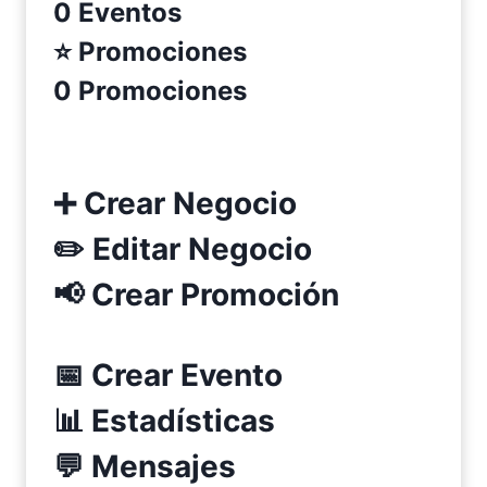
0 Eventos
⭐ Promociones
0 Promociones
➕
Crear Negocio
✏️
Editar Negocio
📢
Crear Promoción
📅
Crear Evento
📊 Estadísticas
💬
Mensajes