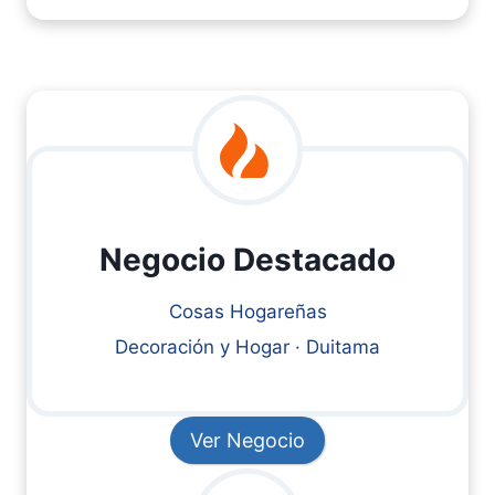
Negocio Destacado
Cosas Hogareñas
Decoración y Hogar · Duitama
Ver Negocio