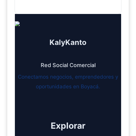
KalyKanto
Red Social Comercial
Conectamos negocios, emprendedores y
oportunidades en Boyacá.
Explorar