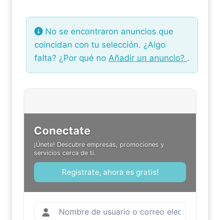
No se encontraron anuncios que
coincidan con tu selección. ¿Algo
falta? ¿Por qué no
Añadir un anuncio?
.
Conectate
¡Únete! Descubre empresas, promociones y
servicios cerca de ti.
Registrate, ahora es gratis!