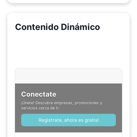
Contenido Dinámico
Conectate
¡Únete! Descubre empresas, promociones y
servicios cerca de ti.
Registrate, ahora es gratis!