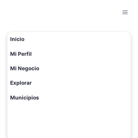
Saltar
al
contenido
Inicio
Mi Perfil
Mi Negocio
Explorar
Municipios