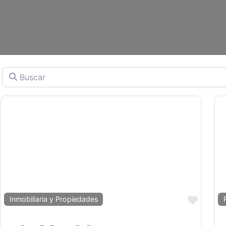
Buscar
Favor
Inmobiliaria y Propiedades