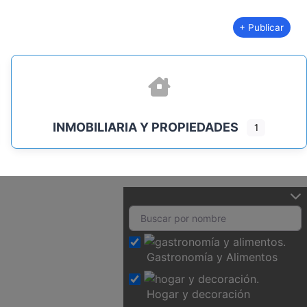
+ Publicar
INMOBILIARIA Y PROPIEDADES
1
Gastronomía y Alimentos
Hogar y decoración