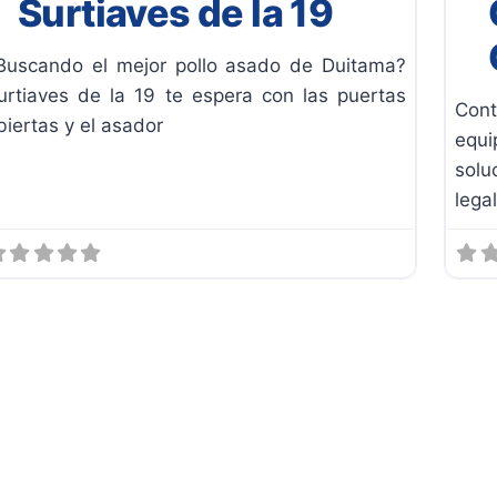
Surtiaves de la 19
Buscando el mejor pollo asado de Duitama?
urtiaves de la 19 te espera con las puertas
Cont
biertas y el asador
equi
solu
lega