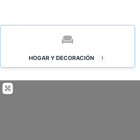
Saltar
al
contenido
HOGAR Y DECORACIÓN
1