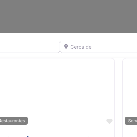
Cerca de
ito
Favorito
Restaurantes
Serv