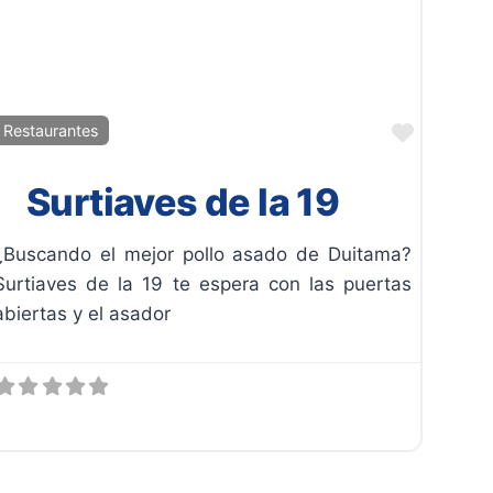
ito
Favorit
Restaurantes
Surtiaves de la 19
¿Buscando el mejor pollo asado de Duitama?
Surtiaves de la 19 te espera con las puertas
abiertas y el asador