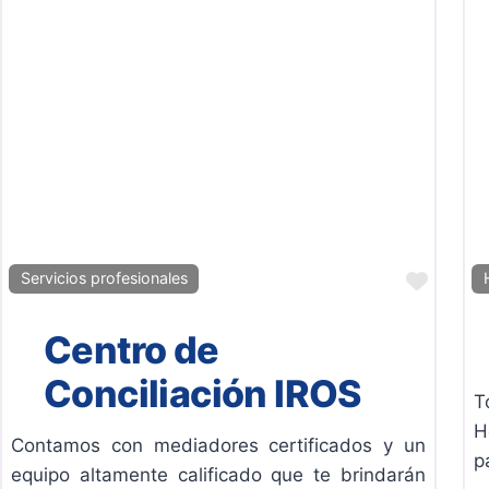
Favor
Servicios profesionales
Centro de
Conciliación IROS
T
H
Contamos con mediadores certificados y un
p
equipo altamente calificado que te brindarán