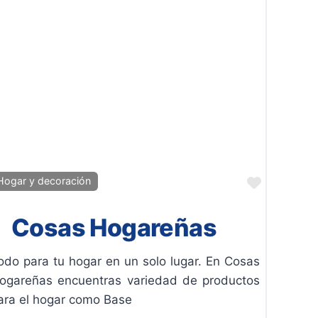
ito
Favorito
Hogar y decoración
Cosas Hogareñas
odo para tu hogar en un solo lugar. En Cosas
ogareñas encuentras variedad de productos
ara el hogar como Base