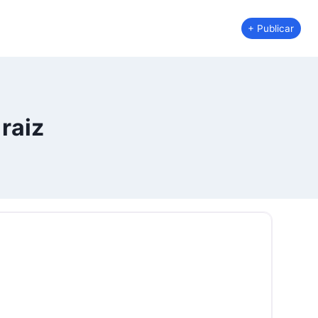
+ Publicar
raiz