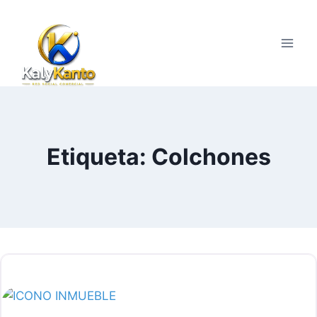
Saltar
al
contenido
Etiqueta: Colchones