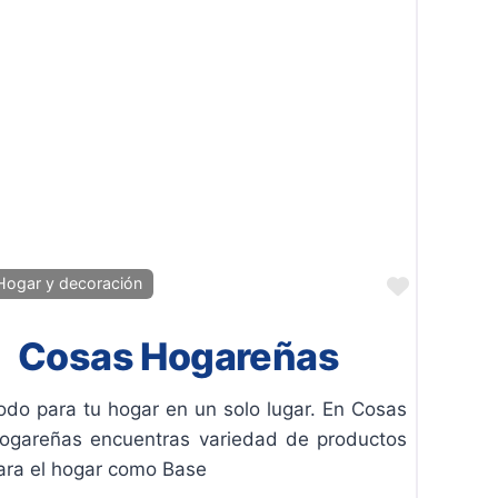
ito
Favorito
Hogar y decoración
Cosas Hogareñas
odo para tu hogar en un solo lugar. En Cosas
ogareñas encuentras variedad de productos
ara el hogar como Base