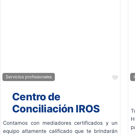
Favor
Servicios profesionales
Centro de
Conciliación IROS
T
H
Contamos con mediadores certificados y un
p
equipo altamente calificado que te brindarán