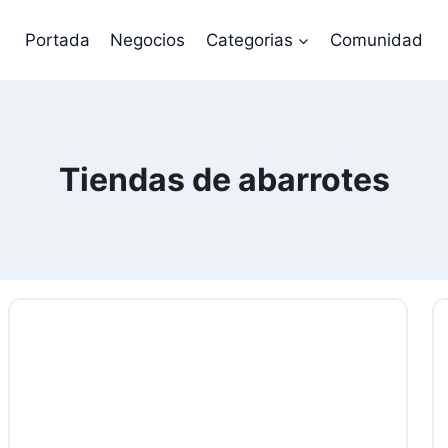
Portada
Negocios
Categorias
Comunidad
Tiendas de abarrotes