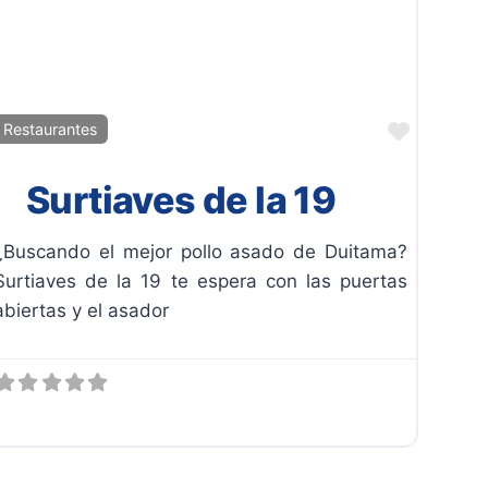
ito
Favorit
Restaurantes
Surtiaves de la 19
¿Buscando el mejor pollo asado de Duitama?
Surtiaves de la 19 te espera con las puertas
abiertas y el asador