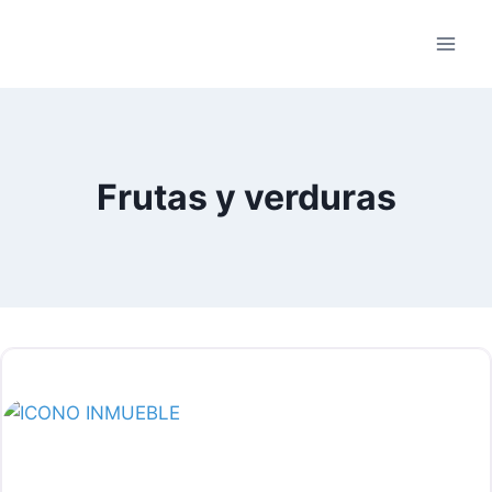
Saltar
al
contenido
Frutas y verduras