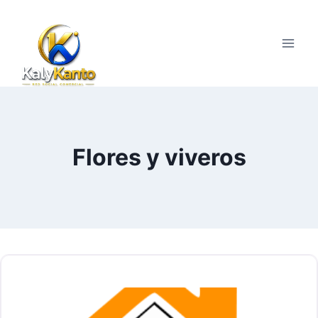
Saltar
al
contenido
Flores y viveros