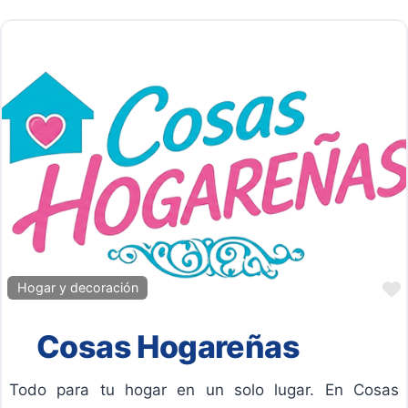
Hogar y decoración
Cosas Hogareñas
Todo para tu hogar en un solo lugar. En Cosas