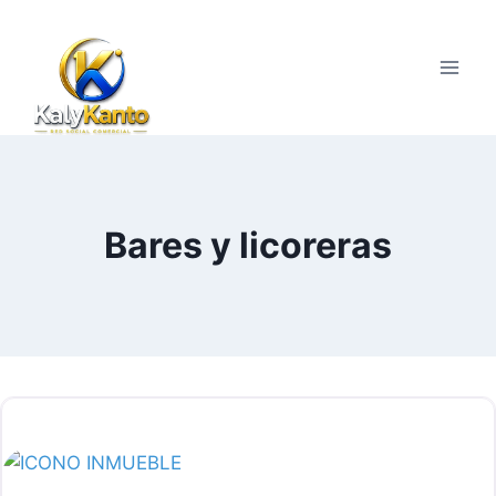
Saltar
al
contenido
Bares y licoreras