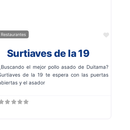
ito
Favorit
Restaurantes
Surtiaves de la 19
¿Buscando el mejor pollo asado de Duitama?
Surtiaves de la 19 te espera con las puertas
abiertas y el asador