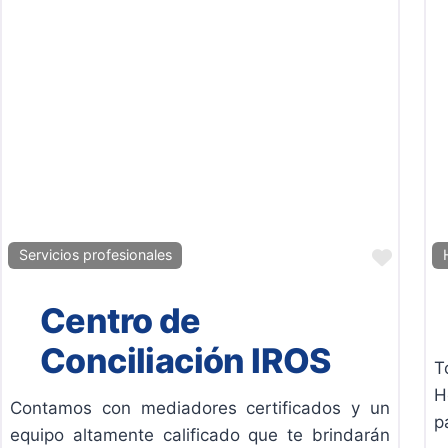
Favor
Servicios profesionales
Centro de
Conciliación IROS
T
H
Contamos con mediadores certificados y un
p
equipo altamente calificado que te brindarán