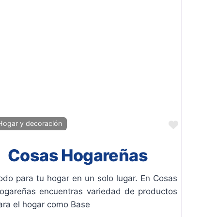
ito
Favorito
Hogar y decoración
Cosas Hogareñas
odo para tu hogar en un solo lugar. En Cosas
ogareñas encuentras variedad de productos
ara el hogar como Base