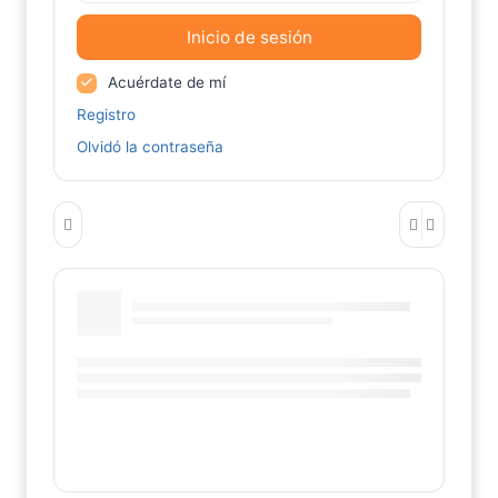
Inicio de sesión
Acuérdate de mí
Registro
Olvidó la contraseña