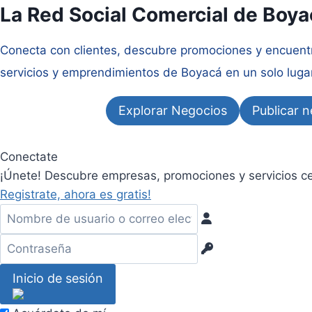
Saltar
La Red Social Comercial de Boya
al
contenido
Conecta con clientes, descubre promociones y encuentr
servicios y emprendimientos de Boyacá en un solo lugar
Explorar Negocios
Publicar 
Conectate
¡Únete! Descubre empresas, promociones y servicios cer
Registrate, ahora es gratis!
Inicio de sesión