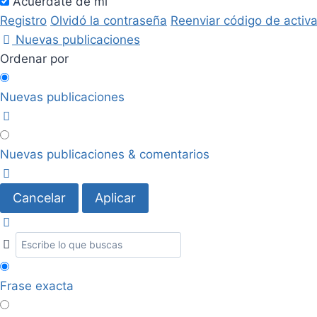
Acuérdate de mí
Registro
Olvidó la contraseña
Reenviar código de activ
Nuevas publicaciones
Ordenar por
Nuevas publicaciones
Nuevas publicaciones & comentarios
Cancelar
Aplicar
Frase exacta