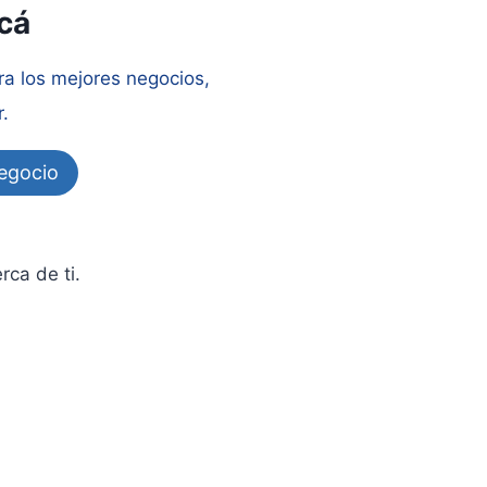
cá
a los mejores negocios,
.
negocio
ca de ti.