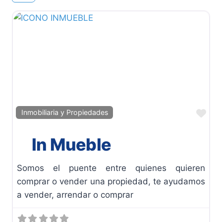
Fav
Inmobiliaria y Propiedades
In Mueble
Somos el puente entre quienes quieren
comprar o vender una propiedad, te ayudamos
a vender, arrendar o comprar