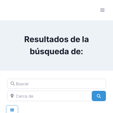
Saltar
al
contenido
Resultados de la
búsqueda de:
Buscar
Cerca de
Busca