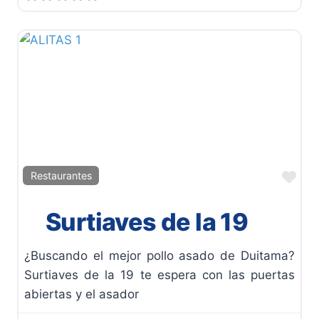
Fav
Restaurantes
Surtiaves de la 19
¿Buscando el mejor pollo asado de Duitama?
Surtiaves de la 19 te espera con las puertas
abiertas y el asador